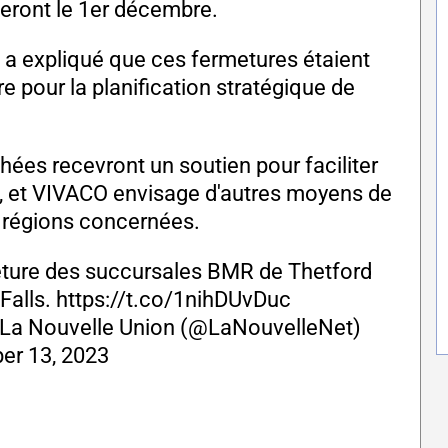
meront le 1er décembre.
 a expliqué que ces fermetures étaient
re pour la planification stratégique de
ées recevront un soutien pour faciliter
e, et VIVACO envisage d'autres moyens de
s régions concernées.
eture des succursales BMR de Thetford
Falls.
https://t.co/1nihDUvDuc
La Nouvelle Union (@LaNouvelleNet)
er 13, 2023