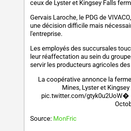
ceux de Lyster et Kingsey Falls fer
Gervais Laroche, le PDG de VIVACO,
une décision difficile mais nécessai
l'entreprise.
Les employés des succursales touch
leur réaffectation au sein du group
servir les producteurs agricoles de
La coopérative annonce la ferm
Mines, Lyster et Kingsey 
pic.twitter.com/gtyk0u2UoW
� 
Octob
Source:
MonFric