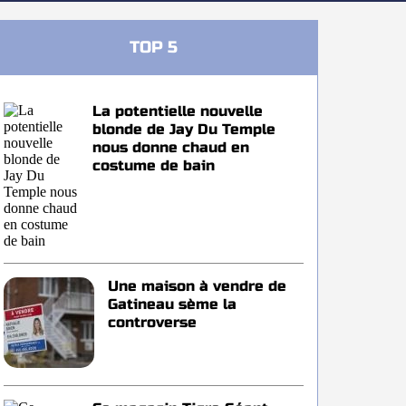
TOP 5
La potentielle nouvelle
blonde de Jay Du Temple
nous donne chaud en
costume de bain
Une maison à vendre de
Gatineau sème la
controverse