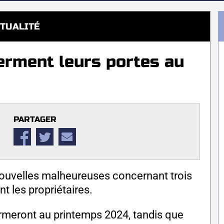
TUALITÉ
ferment leurs portes au
PARTAGER
uvelles malheureuses concernant trois
t les propriétaires.
rmeront au printemps 2024, tandis que