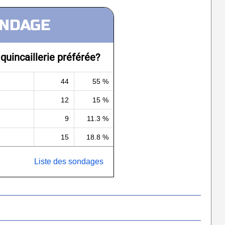
NDAGE
 quincaillerie préférée?
44
55 %
12
15 %
9
11.3 %
15
18.8 %
Liste des sondages