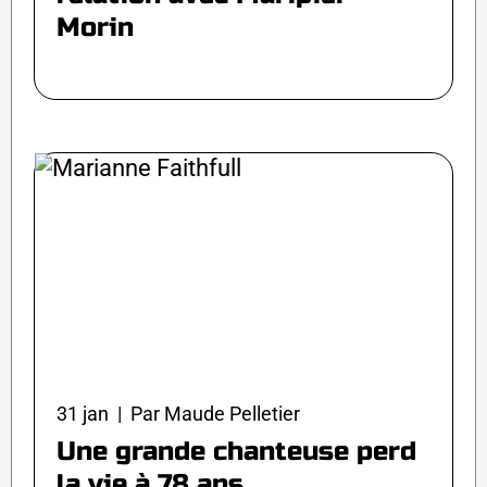
Morin
31 jan | Par Maude Pelletier
Une grande chanteuse perd
la vie à 78 ans