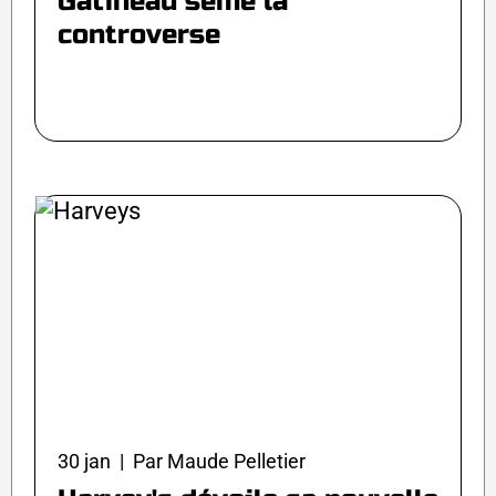
Gatineau sème la
controverse
30 jan | Par Maude Pelletier