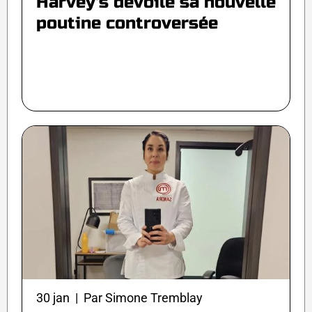
Harvey's dévoile sa nouvelle
poutine controversée
30 jan | Par Simone Tremblay