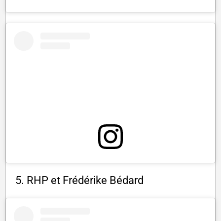
5. RHP et Frédérike Bédard