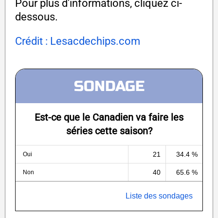
Pour plus d'informations, cliquez ci-
dessous.
Crédit : Lesacdechips.com
SONDAGE
Est-ce que le Canadien va faire les
séries cette saison?
21
34.4 %
Oui
40
65.6 %
Non
Liste des sondages