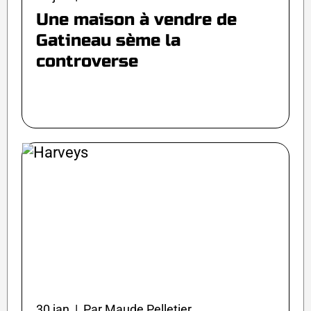
Une maison à vendre de
Gatineau sème la
controverse
30 jan | Par Maude Pelletier