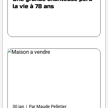
la vie à 78 ans
30 jan | Par Maude Pelletier