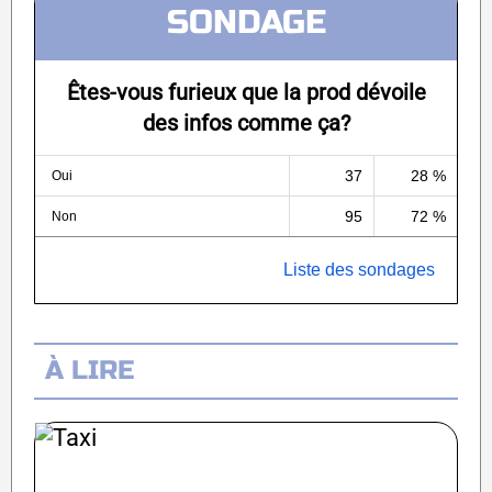
SONDAGE
Êtes-vous furieux que la prod dévoile
des infos comme ça?
37
28 %
Oui
95
72 %
Non
Liste des sondages
À LIRE