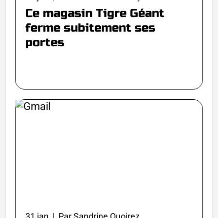
Ce magasin Tigre Géant
ferme subitement ses
portes
31 jan | Par Sandrine Quoirez