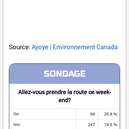
Source:
Ayoye |
Environnement Canada
SONDAGE
Allez-vous prendre la route ce week-
end?
84
25.4 %
Oui
247
74.6 %
Non