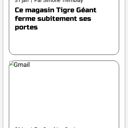
31 jan | Par Simone Tremblay
Ce magasin Tigre Géant
ferme subitement ses
portes