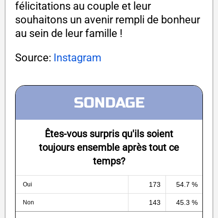
félicitations au couple et leur
souhaitons un avenir rempli de bonheur
au sein de leur famille !
Source:
Instagram
SONDAGE
Êtes-vous surpris qu'ils soient
toujours ensemble après tout ce
temps?
173
54.7 %
Oui
143
45.3 %
Non