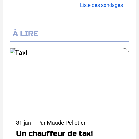
Liste des sondages
À LIRE
31 jan | Par Maude Pelletier
Un chauffeur de taxi