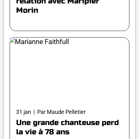
relation avec Maripier
Morin
31 jan | Par Maude Pelletier
Une grande chanteuse perd
la vie à 78 ans