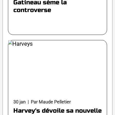
Gatineau sème la
controverse
30 jan | Par Maude Pelletier
Harvey's dévoile sa nouvelle