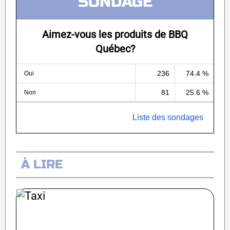
SONDAGE
Aimez-vous les produits de BBQ
Québec?
236
74.4 %
Oui
81
25.6 %
Non
Liste des sondages
À LIRE