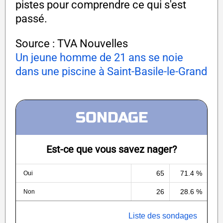
pistes pour comprendre ce qui s'est
passé.
Source : TVA Nouvelles
Un jeune homme de 21 ans se noie
dans une piscine à Saint-Basile-le-Grand
SONDAGE
Est-ce que vous savez nager?
65
71.4 %
Oui
26
28.6 %
Non
Liste des sondages