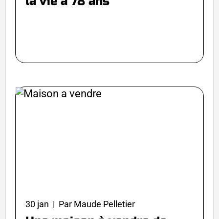
la vie à 78 ans
30 jan | Par Maude Pelletier