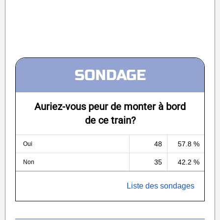
SONDAGE
Auriez-vous peur de monter à bord
de ce train?
48
57.8 %
Oui
35
42.2 %
Non
Liste des sondages