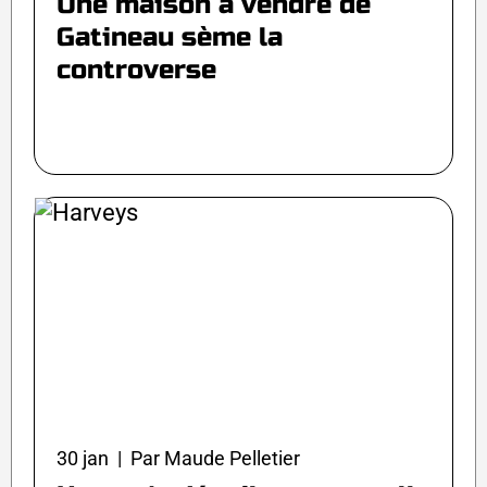
Une maison à vendre de
Gatineau sème la
controverse
30 jan | Par Maude Pelletier