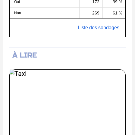
172
39 %
Oui
269
61 %
Non
Liste des sondages
À LIRE