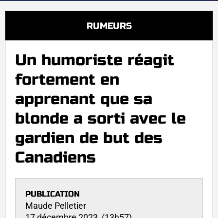
RUMEURS
Un humoriste réagit
fortement en
apprenant que sa
blonde a sorti avec le
gardien de but des
Canadiens
PUBLICATION
Maude Pelletier
17 décembre 2023 (13h57)