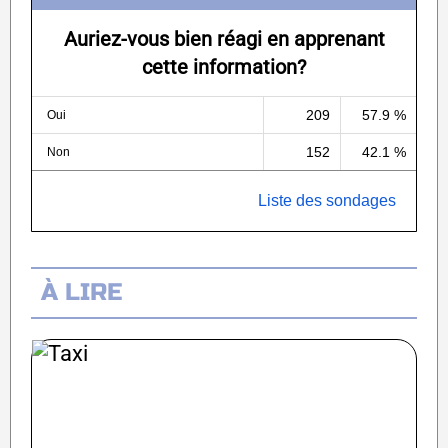
Auriez-vous bien réagi en apprenant
cette information?
209
57.9 %
Oui
152
42.1 %
Non
Liste des sondages
À LIRE