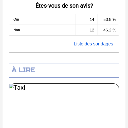
Êtes-vous de son avis?
14
53.8 %
Oui
12
46.2 %
Non
Liste des sondages
À LIRE