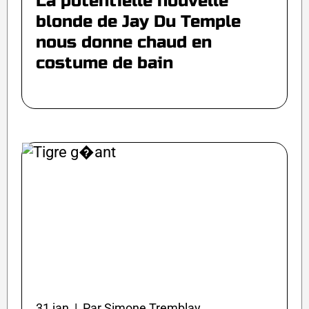
La potentielle nouvelle
blonde de Jay Du Temple
nous donne chaud en
costume de bain
31 jan | Par Simone Tremblay