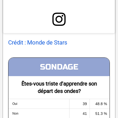
Crédit : Monde de Stars
SONDAGE
Êtes-vous triste d'apprendre son
départ des ondes?
39
48.8 %
Oui
41
51.3 %
Non