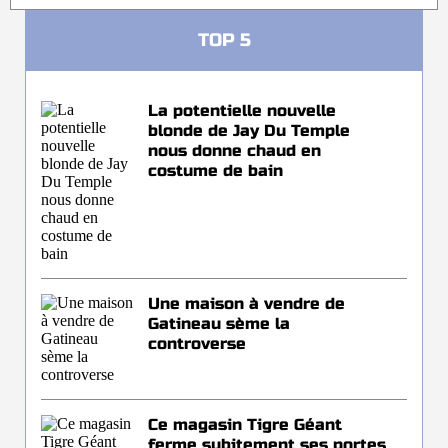
TOP 5
La potentielle nouvelle
blonde de Jay Du Temple
nous donne chaud en
costume de bain
Une maison à vendre de
Gatineau sème la
controverse
Ce magasin Tigre Géant
ferme subitement ses portes