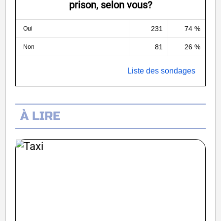
prison, selon vous?
231
74 %
Oui
81
26 %
Non
Liste des sondages
À LIRE