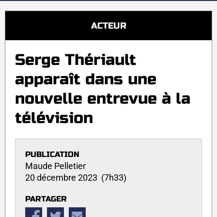
ACTEUR
Serge Thériault
apparaît dans une
nouvelle entrevue à la
télévision
PUBLICATION
Maude Pelletier
20 décembre 2023 (7h33)
PARTAGER