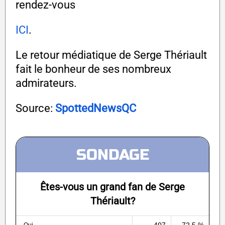
rendez-vous
ICI
.
Le retour médiatique de Serge Thériault
fait le bonheur de ses nombreux
admirateurs.
Source:
SpottedNewsQC
SONDAGE
Êtes-vous un grand fan de Serge
Thériault?