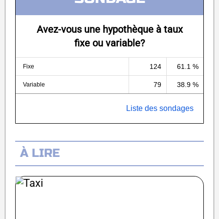
Avez-vous une hypothèque à taux
fixe ou variable?
124
61.1 %
Fixe
79
38.9 %
Variable
Liste des sondages
À LIRE