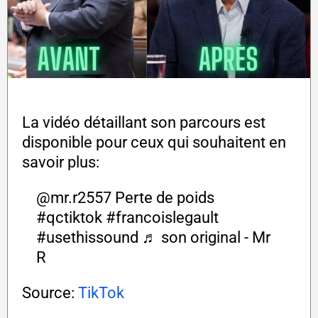
La vidéo détaillant son parcours est
disponible pour ceux qui souhaitent en
savoir plus:
@mr.r2557
Perte de poids
#qctiktok
#francoislegault
#usethissound
♬ son original - Mr
R
Source:
TikTok