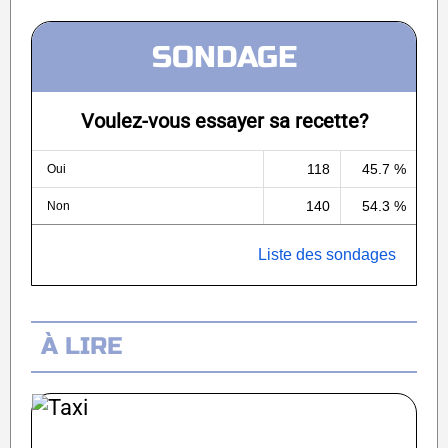
SONDAGE
Voulez-vous essayer sa recette?
118
45.7 %
Oui
140
54.3 %
Non
Liste des sondages
À LIRE