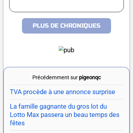
PLUS DE CHRONIQUES
Précédemment sur
pigeonqc
TVA procède à une annonce surprise
La famille gagnante du gros lot du
Lotto Max passera un beau temps des
fêtes