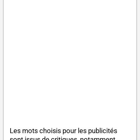
Les mots choisis pour les publicités
sont issus de critiques, notamment