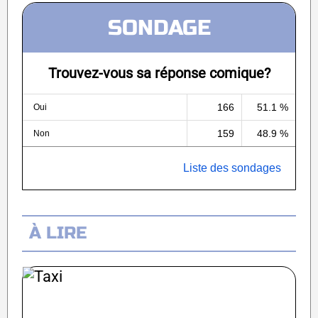
SONDAGE
Trouvez-vous sa réponse comique?
166
51.1 %
Oui
159
48.9 %
Non
Liste des sondages
À LIRE