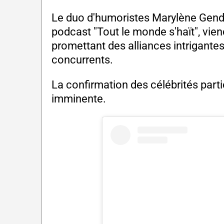
Le duo d'humoristes Marylène Gendr
podcast "Tout le monde s'haït", vien
promettant des alliances intrigante
concurrents.
La confirmation des célébrités part
imminente.