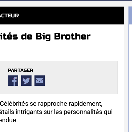
ACTEUR
ités de Big Brother
PARTAGER
 Célébrités se rapproche rapidement,
ils intrigants sur les personnalités qui
tendue.