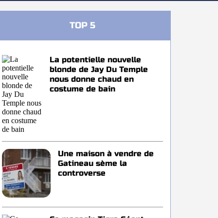
TOP 5
La potentielle nouvelle
blonde de Jay Du Temple
nous donne chaud en
costume de bain
Une maison à vendre de
Gatineau sème la
controverse