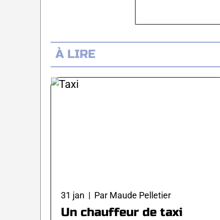
À LIRE
31 jan | Par Maude Pelletier
Un chauffeur de taxi