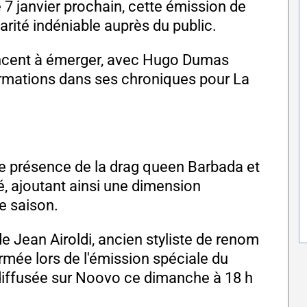
 janvier prochain, cette émission de
larité indéniable auprès du public.
cent à émerger, avec Hugo Dumas
rmations dans ses chroniques pour La
le présence de la drag queen Barbada et
 ajoutant ainsi une dimension
le saison.
 de Jean Airoldi, ancien styliste de renom
rmée lors de l'émission spéciale du
, diffusée sur Noovo ce dimanche à 18 h