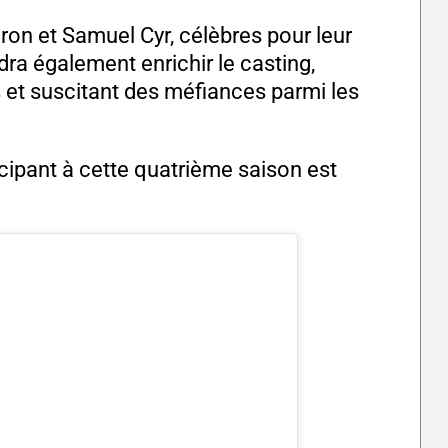
on et Samuel Cyr, célèbres pour leur
dra également enrichir le casting,
s et suscitant des méfiances parmi les
icipant à cette quatrième saison est