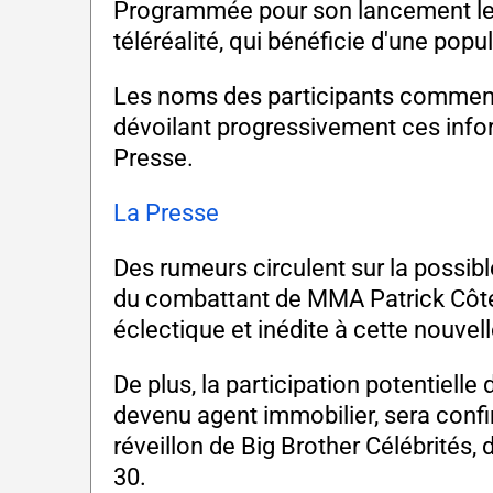
Programmée pour son lancement le 7
téléréalité, qui bénéficie d'une popu
Les noms des participants commen
dévoilant progressivement ces info
Presse.
La Presse
Des rumeurs circulent sur la possib
du combattant de MMA Patrick Côté,
éclectique et inédite à cette nouvel
De plus, la participation potentielle
devenu agent immobilier, sera confi
réveillon de Big Brother Célébrités
30.