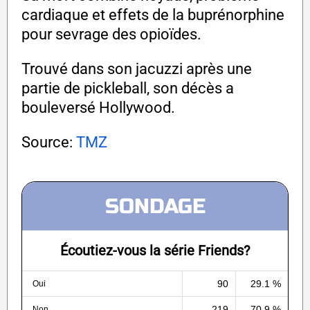
cardiaque et effets de la buprénorphine
pour sevrage des opioïdes.
Trouvé dans son jacuzzi après une
partie de pickleball, son décès a
bouleversé Hollywood.
Source:
TMZ
SONDAGE
Écoutiez-vous la série Friends?
90
29.1 %
Oui
219
70.9 %
Non