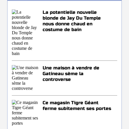
La potentielle nouvelle
blonde de Jay Du Temple
nous donne chaud en
costume de bain
Une maison à vendre de
Gatineau sème la
controverse
Ce magasin Tigre Géant
ferme subitement ses portes