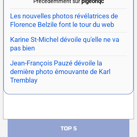
Précédemment sur
pigeonqc
Les nouvelles photos révélatrices de
Florence Belzile font le tour du web
Karine St-Michel dévoile qu'elle ne va
pas bien
Jean-François Pauzé dévoile la
dernière photo émouvante de Karl
Tremblay
TOP 5