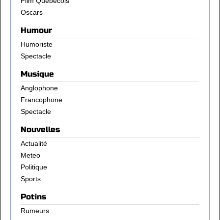
Film Québécois
Oscars
Humour
Humoriste
Spectacle
Musique
Anglophone
Francophone
Spectacle
Nouvelles
Actualité
Meteo
Politique
Sports
Potins
Rumeurs