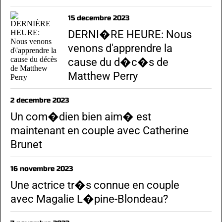
15 decembre 2023
DERNI�RE HEURE: Nous
venons d'apprendre la
cause du d�c�s de
Matthew Perry
2 decembre 2023
Un com�dien bien aim� est
maintenant en couple avec Catherine
Brunet
16 novembre 2023
Une actrice tr�s connue en couple
avec Magalie L�pine-Blondeau?