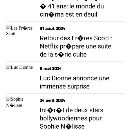
� 41 ans: le monde du
cin�ma est en deuil
31 aout 2024
Retour des Fr�res Scott :
Netflix pr�pare une suite
de la s�rie culte
9 mai 2024
Luc Dionne annonce une
immense surprise
24 avril 2024
Int�r�t de deux stars
hollywoodiennes pour
Sophie N�lisse