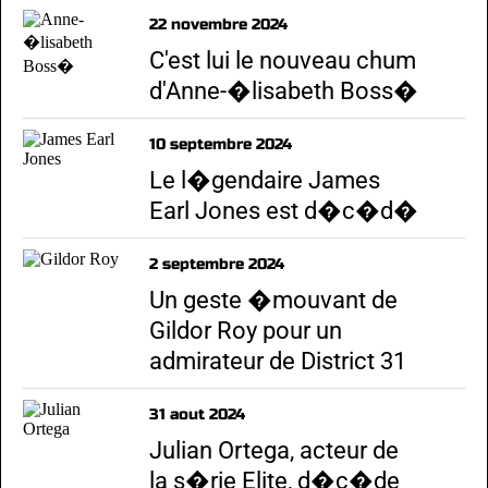
22 novembre 2024
C'est lui le nouveau chum
d'Anne-�lisabeth Boss�
10 septembre 2024
Le l�gendaire James
Earl Jones est d�c�d�
2 septembre 2024
Un geste �mouvant de
Gildor Roy pour un
admirateur de District 31
31 aout 2024
Julian Ortega, acteur de
la s�rie Elite, d�c�de