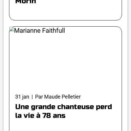
Morin
31 jan | Par Maude Pelletier
Une grande chanteuse perd
la vie à 78 ans