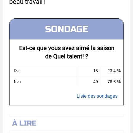
beau travail !
SONDAGE
Est-ce que vous avez aimé la saison
de Quel talent! ?
15
23.4 %
Oui
49
76.6 %
Non
Liste des sondages
À LIRE