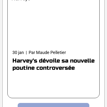
30 jan | Par Maude Pelletier
Harvey's dévoile sa nouvelle
poutine controversée