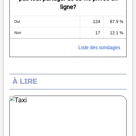
ligne?
124
87.9 %
Oui
17
12.1 %
Non
Liste des sondages
À LIRE