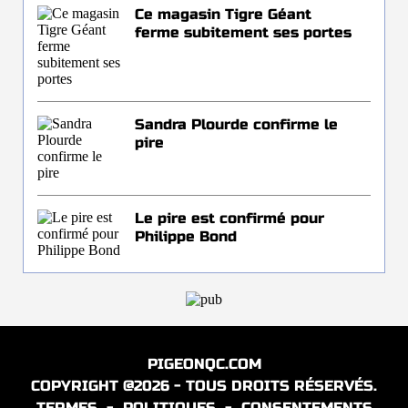
Ce magasin Tigre Géant
ferme subitement ses portes
Sandra Plourde confirme le
pire
Le pire est confirmé pour
Philippe Bond
PIGEONQC.COM
COPYRIGHT @2026 - TOUS DROITS RÉSERVÉS.
TERMES
-
POLITIQUES
-
CONSENTEMENTS