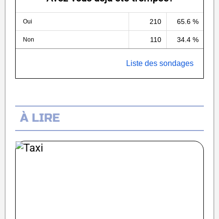
210
65.6 %
Oui
110
34.4 %
Non
Liste des sondages
À LIRE