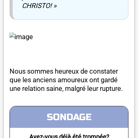
CHRISTO! »
Nous sommes heureux de constater
que les anciens amoureux ont gardé
une relation saine, malgré leur rupture.
SONDAGE
Avez-vous déjà été trompée?