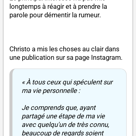
longtemps à réagir et à prendre la
parole pour démentir la rumeur.
Christo a mis les choses au clair dans
une publication sur sa page Instagram.
« À tous ceux qui spéculent sur
ma vie personnelle :
Je comprends que, ayant
partagé une étape de ma vie
avec quelqu'un de très connu,
beaucoup de regards soient