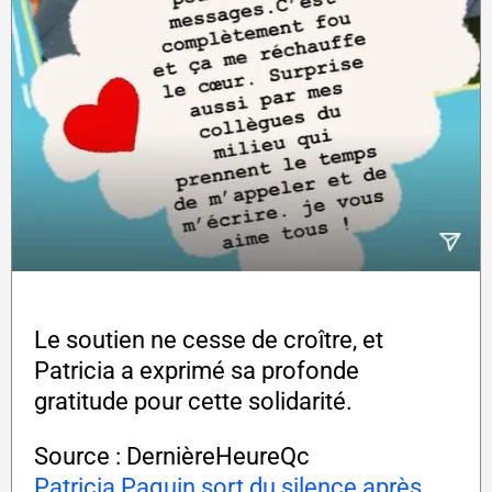
Le soutien ne cesse de croître, et
Patricia a exprimé sa profonde
gratitude pour cette solidarité.
Source : DernièreHeureQc
Patricia Paquin sort du silence après