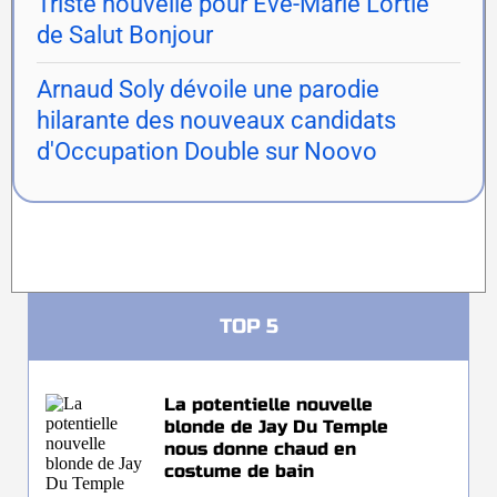
Triste nouvelle pour Ève-Marie Lortie
de Salut Bonjour
Arnaud Soly dévoile une parodie
hilarante des nouveaux candidats
d'Occupation Double sur Noovo
TOP 5
La potentielle nouvelle
blonde de Jay Du Temple
nous donne chaud en
costume de bain