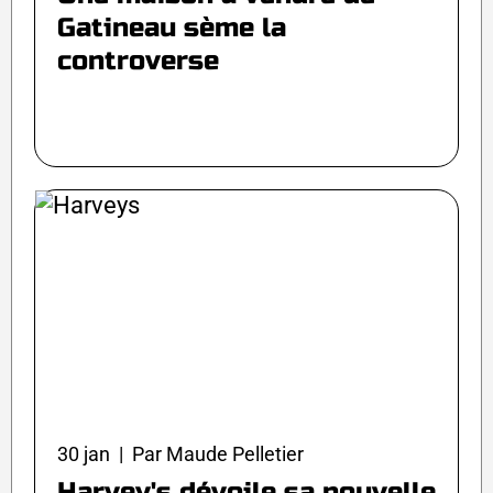
Gatineau sème la
controverse
30 jan | Par Maude Pelletier
Harvey's dévoile sa nouvelle