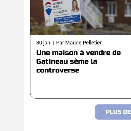
30 jan | Par Maude Pelletier
Une maison à vendre de
Gatineau sème la
controverse
PLUS D