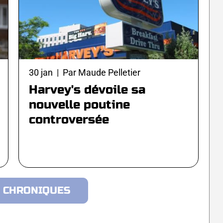
30 jan | Par Maude Pelletier
Harvey's dévoile sa
nouvelle poutine
controversée
E CHRONIQUES