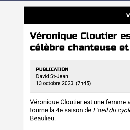
V
Véronique Cloutier e
célèbre chanteuse et
PUBLICATION
David St-Jean
13 octobre 2023 (7h45)
Véronique Cloutier est une femme au
tourne la 4e saison de
L'oeil du cyc
Beaulieu.