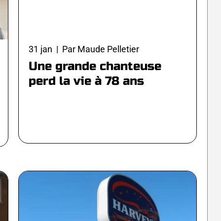
31 jan | Par Maude Pelletier
Une grande chanteuse
perd la vie à 78 ans