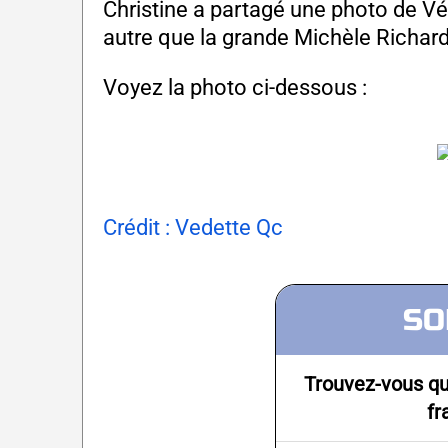
Christine a partagé une photo de V
autre que la grande Michèle Richard
Voyez la photo ci-dessous :
Crédit : Vedette Qc
SO
Trouvez-vous qu
fr