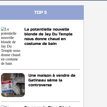
TOP 5
La potentielle nouvelle
blonde de Jay Du Temple
nous donne chaud en
costume de bain
Une maison à vendre de
Gatineau sème la
controverse