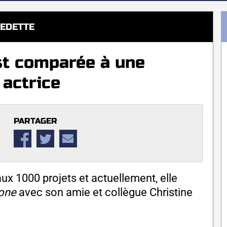
EDETTE
st comparée à une
 actrice
PARTAGER
x 1000 projets et actuellement, elle
lone
avec son amie et collègue Christine