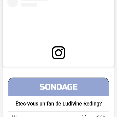
SONDAGE
Êtes-vous un fan de Ludivine Reding?
17
32.7 %
Oui