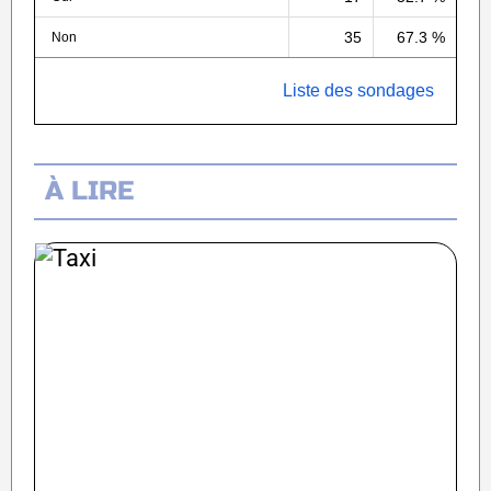
35
67.3 %
Non
Liste des sondages
À LIRE