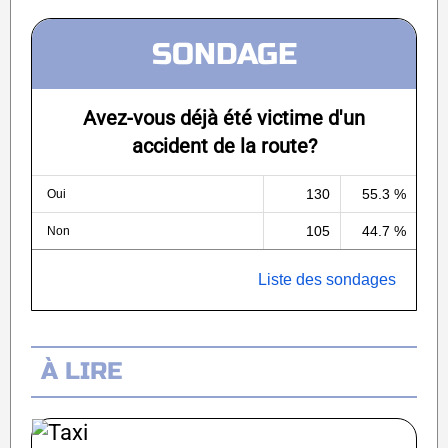
SONDAGE
Avez-vous déjà été victime d'un
accident de la route?
130
55.3 %
Oui
105
44.7 %
Non
Liste des sondages
À LIRE