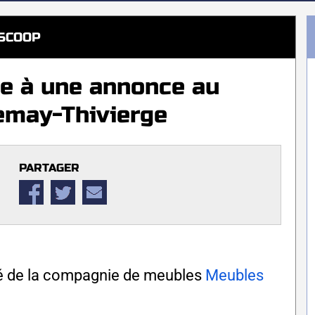
SCOOP
e à une annonce au
emay-Thivierge
PARTAGER
ité de la compagnie de meubles
Meubles