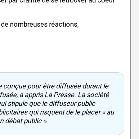
ser par crainte de se retrouver au coeur
é de nombreuses réactions,
ine conçue pour être diffusée durant le
fusée, a appris La Presse. La société
qui stipule que le diffuseur public
citaires qui risquent de le placer « au
n débat public »