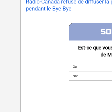
Radio-Canada refuse de diffuser la
pendant le Bye Bye
SO
Est-ce que vou
de M
Oui
Non