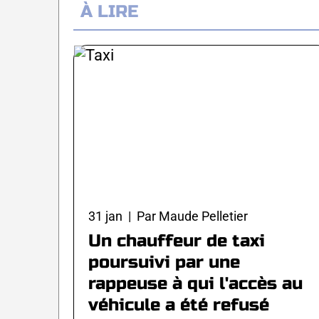
À LIRE
31 jan | Par Maude Pelletier
Un chauffeur de taxi
poursuivi par une
rappeuse à qui l'accès au
véhicule a été refusé