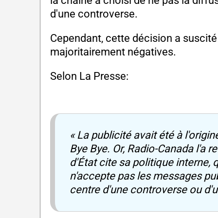
la chaîne a choisi de ne pas la diffu
d'une controverse.
Cependant, cette décision a suscit
majoritairement négatives.
Selon La Presse:
« La publicité avait été à l'orig
Bye Bye. Or, Radio-Canada l'a re
d'État cite sa politique interne, 
n'accepte pas les messages publi
centre d'une controverse ou d'u