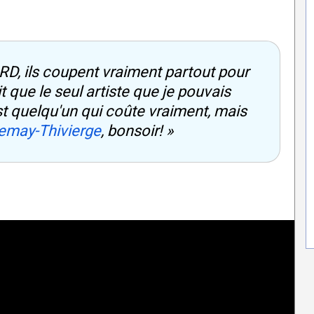
, ils coupent vraiment partout pour
it que le seul artiste que je pouvais
'est quelqu'un qui coûte vraiment, mais
emay-Thivierge
, bonsoir! »