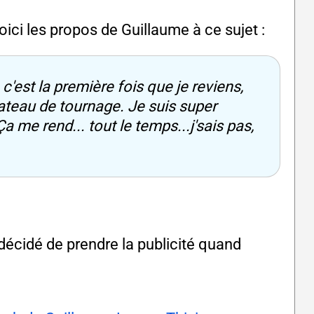
ici les propos de Guillaume à ce sujet :
 c'est la première fois que je reviens,
ateau de tournage. Je suis super
Ça me rend... tout le temps...j'sais pas,
écidé de prendre la publicité quand