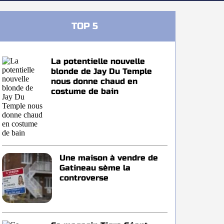
TOP 5
La potentielle nouvelle
blonde de Jay Du Temple
nous donne chaud en
costume de bain
Une maison à vendre de
Gatineau sème la
controverse