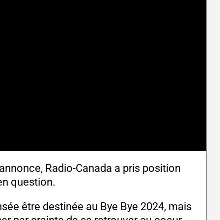
e annonce, Radio-Canada a pris position
en question.
censée être destinée au Bye Bye 2024, mais