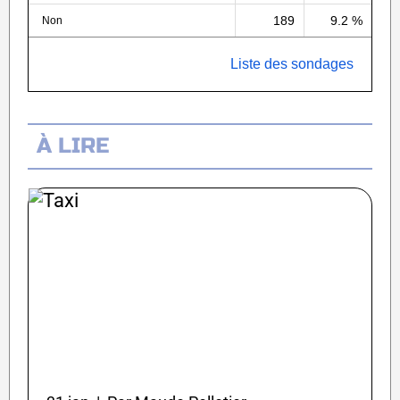
189
9.2 %
Non
Liste des sondages
À LIRE