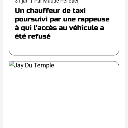
31 jan | Par Maude Pelletier
Un chauffeur de taxi
poursuivi par une rappeuse
à qui l'accès au véhicule a
été refusé