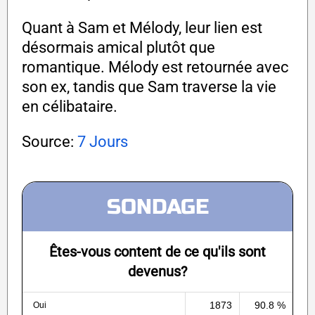
Quant à Sam et Mélody, leur lien est
désormais amical plutôt que
romantique. Mélody est retournée avec
son ex, tandis que Sam traverse la vie
en célibataire.
Source:
7 Jours
SONDAGE
Êtes-vous content de ce qu'ils sont
devenus?
1873
90.8 %
Oui