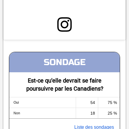
SONDAGE
Est-ce qu'elle devrait se faire
poursuivre par les Canadiens?
54
75 %
Oui
18
25 %
Non
Liste des sondages