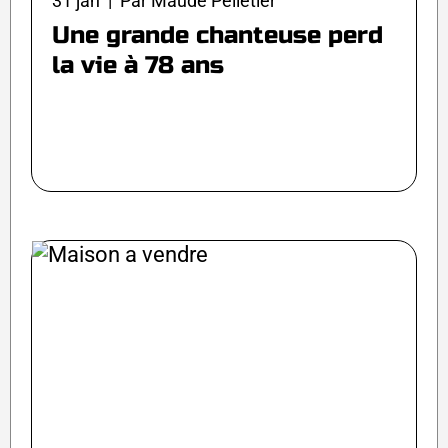
31 jan | Par Maude Pelletier
Une grande chanteuse perd
la vie à 78 ans