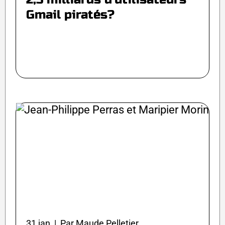
Gmail piratés?
31 jan | Par Maude Pelletier