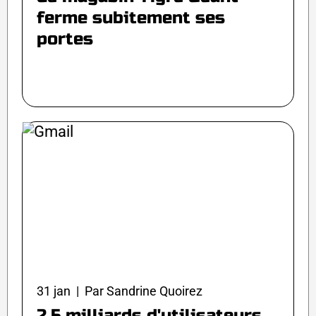
ferme subitement ses
portes
31 jan | Par Sandrine Quoirez
2,5 milliards d'utilisateurs