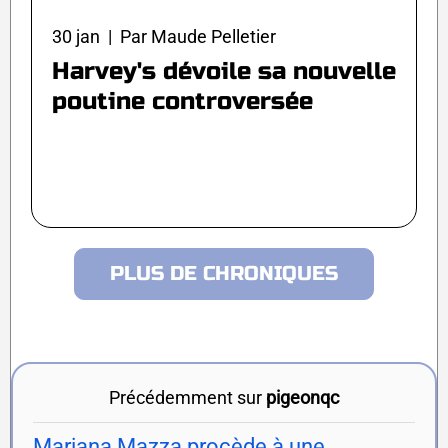
30 jan | Par Maude Pelletier
Harvey's dévoile sa nouvelle
poutine controversée
PLUS DE CHRONIQUES
Précédemment sur
pigeonqc
Mariana Mazza procède à une