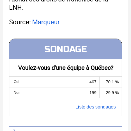
LNH.
Source:
Marqueur
SONDAGE
Voulez-vous d'une équipe à Québec?
467
70.1 %
Oui
199
29.9 %
Non
Liste des sondages