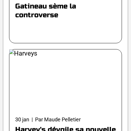
Gatineau sème la
controverse
30 jan | Par Maude Pelletier
Harvey's dévoile sa nouvelle