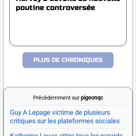
poutine controversée
PLUS DE CHRONIQUES
Précédemment sur
pigeonqc
Guy A Lepage victime de plusieurs
critiques sur les plateformes sociales
Katherine Levac attire tous les regards