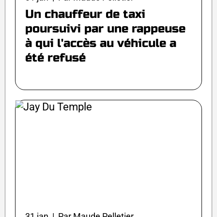
Un chauffeur de taxi
poursuivi par une rappeuse
à qui l'accès au véhicule a
été refusé
31 jan | Par Maude Pelletier