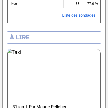
38
77.6 %
Non
Liste des sondages
À LIRE
31 jan | Par Maude Pelletier