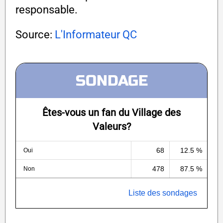
responsable.
Source:
L'Informateur QC
SONDAGE
Êtes-vous un fan du Village des
Valeurs?
68
12.5 %
Oui
478
87.5 %
Non
Liste des sondages