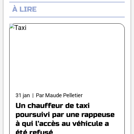
À LIRE
31 jan | Par Maude Pelletier
Un chauffeur de taxi
poursuivi par une rappeuse
à qui l'accès au véhicule a
été refusé