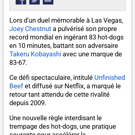
Lors d'un duel mémorable à Las Vegas,
Joey Chestnut
a pulvérisé son propre
record mondial en ingérant 83 hot-dogs
en 10 minutes, battant son adversaire
Takeru Kobayashi
avec une marque de
83-67.
Ce défi spectaculaire, intitulé
Unfinished
Beef
et diffusé sur Netflix, a marqué le
retour tant attendu de cette rivalité
depuis 2009.
Une nouvelle règle interdisant le
trempage des hot-dogs, une pratique
courante pour accélérer la