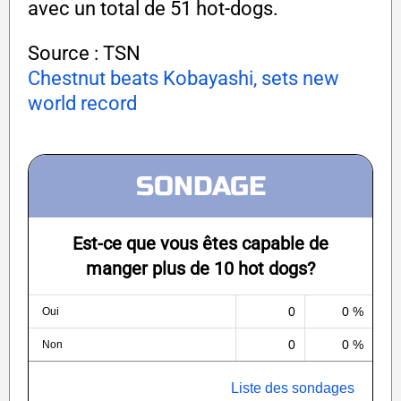
avec un total de 51 hot-dogs.
Source : TSN
Chestnut beats Kobayashi, sets new
world record
SONDAGE
Est-ce que vous êtes capable de
manger plus de 10 hot dogs?
0
0 %
Oui
0
0 %
Non
Liste des sondages