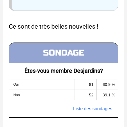
Ce sont de très belles nouvelles !
SONDAGE
Êtes-vous membre Desjardins?
81
60.9 %
Oui
52
39.1 %
Non
Liste des sondages