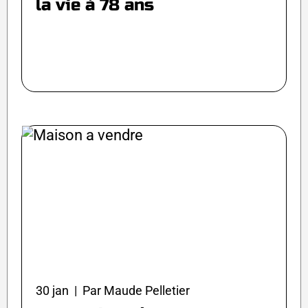
la vie à 78 ans
30 jan | Par Maude Pelletier