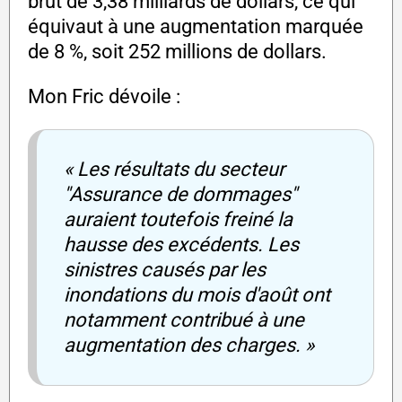
brut de 3,38 milliards de dollars, ce qui
équivaut à une augmentation marquée
de 8 %, soit 252 millions de dollars.
Mon Fric dévoile :
« Les résultats du secteur
''Assurance de dommages''
auraient toutefois freiné la
hausse des excédents. Les
sinistres causés par les
inondations du mois d'août ont
notamment contribué à une
augmentation des charges. »