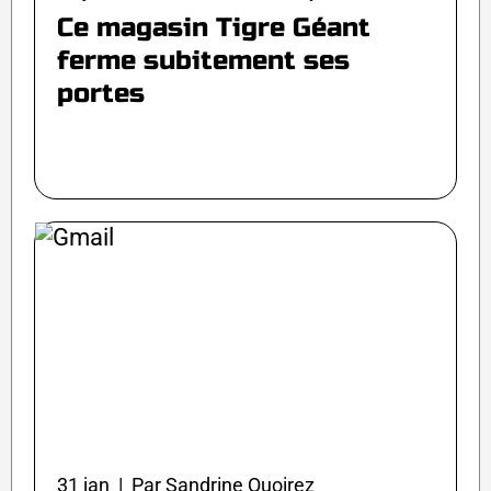
Ce magasin Tigre Géant
ferme subitement ses
portes
31 jan | Par Sandrine Quoirez