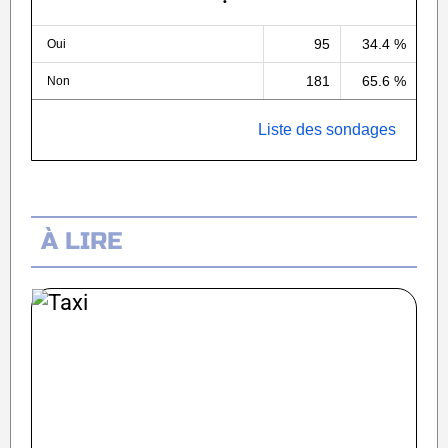
95
34.4 %
Oui
181
65.6 %
Non
Liste des sondages
À LIRE