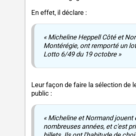
En effet, il déclare :
« Micheline Heppell Côté et No
Montérégie, ont remporté un lot
Lotto 6/49 du 19 octobre »
Leur façon de faire la sélection de
public :
« Micheline et Normand jouent e
nombreuses années, et c'est pr
billets. Ils ont l'habitude de ch