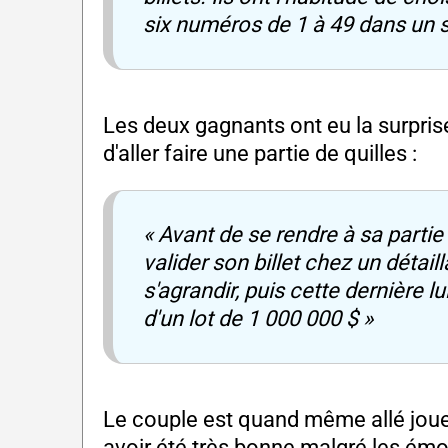
six numéros de 1 à 49 dans un 
Les deux gagnants ont eu la surprise d
d'aller faire une partie de quilles :
« Avant de se rendre à sa partie 
valider son billet chez un détail
s'agrandir, puis cette dernière l
d'un lot de 1 000 000 $ »
Le couple est quand même allé jouer 
avoir été très bonne malgré les émo