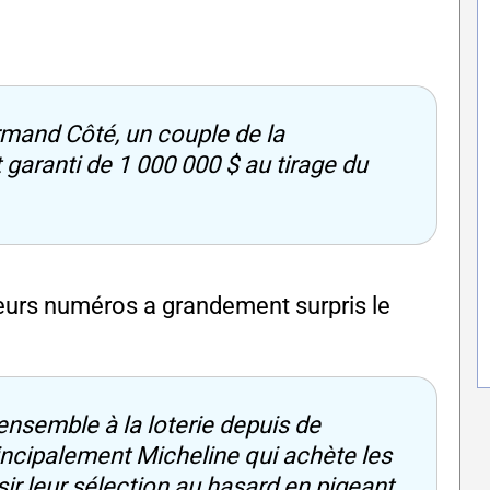
rmand Côté, un couple de la
 garanti de 1 000 000 $ au tirage du
 leurs numéros a grandement surpris le
nsemble à la loterie depuis de
incipalement Micheline qui achète les
oisir leur sélection au hasard en pigeant