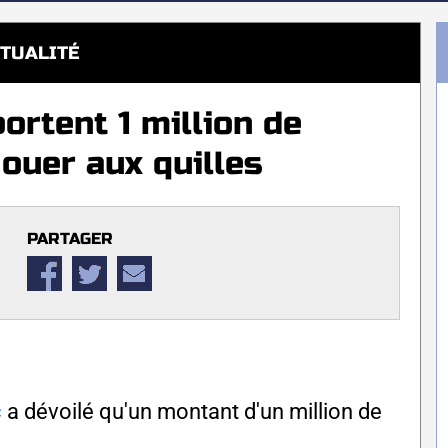
TUALITÉ
rtent 1 million de
jouer aux quilles
PARTAGER
c
a dévoilé qu'un montant d'un million de