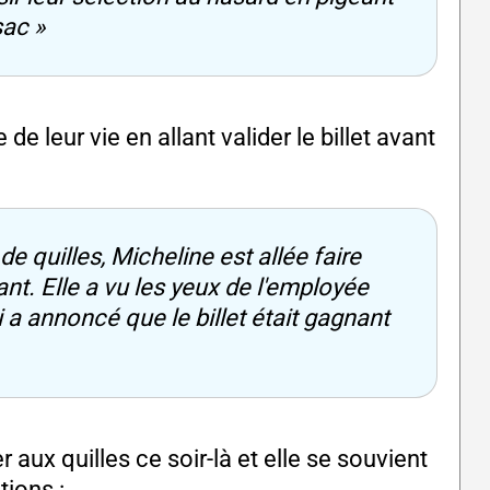
sac »
e leur vie en allant valider le billet avant
de quilles, Micheline est allée faire
lant. Elle a vu les yeux de l'employée
ui a annoncé que le billet était gagnant
aux quilles ce soir-là et elle se souvient
tions :