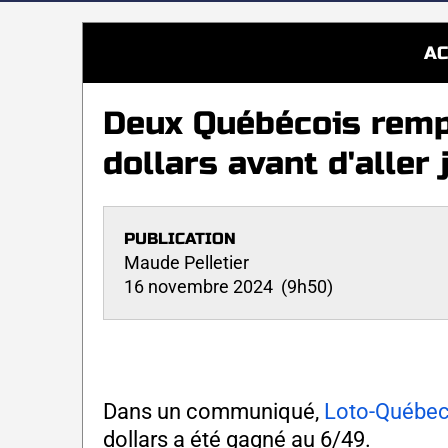
AC
Deux Québécois rempo
dollars avant d'aller 
PUBLICATION
Maude Pelletier
16 novembre 2024 (9h50)
Dans un communiqué,
Loto-Québe
dollars a été gagné au 6/49.