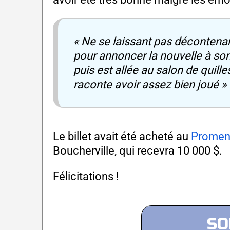
« Ne se laissant pas décontenan
pour annoncer la nouvelle à son c
puis est allée au salon de quill
raconte avoir assez bien joué »
Le billet avait été acheté au
Promena
Boucherville, qui recevra 10 000 $.
Félicitations !
SO