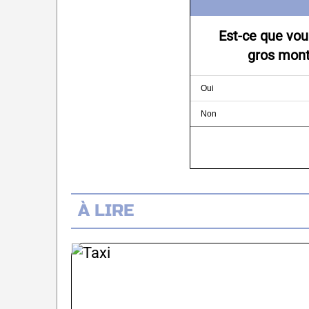
Est-ce que vou
gros monta
Oui
Non
À LIRE