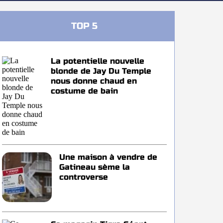
TOP 5
La potentielle nouvelle
blonde de Jay Du Temple
nous donne chaud en
costume de bain
Une maison à vendre de
Gatineau sème la
controverse