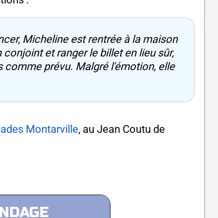
cer, Micheline est rentrée à la maison
onjoint et ranger le billet en lieu sûr,
es comme prévu. Malgré l'émotion, elle
des Montarville
, au Jean Coutu de
NDAGE