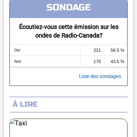
SONDAGE
Écoutiez-vous cette émission sur les
ondes de Radio-Canada?
221
56.5 %
Oui
170
43.5 %
Non
Liste des sondages
À LIRE