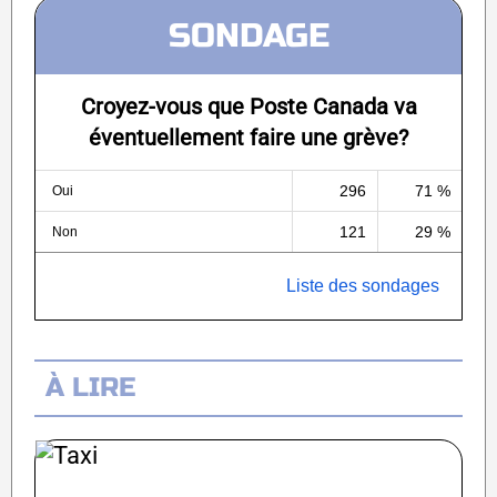
SONDAGE
Croyez-vous que Poste Canada va
éventuellement faire une grève?
296
71 %
Oui
121
29 %
Non
Liste des sondages
À LIRE