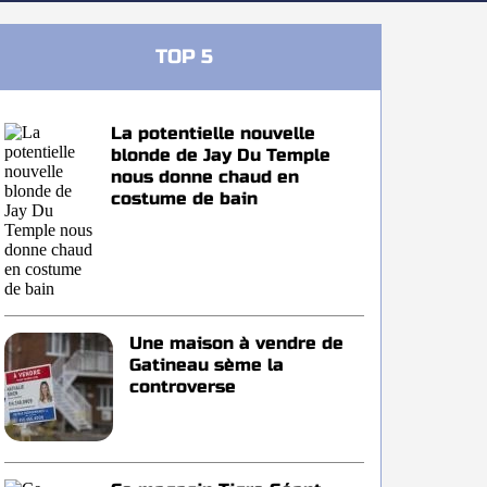
TOP 5
La potentielle nouvelle
blonde de Jay Du Temple
nous donne chaud en
costume de bain
Une maison à vendre de
Gatineau sème la
controverse