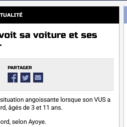
TUALITÉ
oit sa voiture et ses
r
PARTAGER
 situation angoissante lorsque son VUS a
rd, âgés de 3 et 11 ans.
Nord, selon Ayoye.