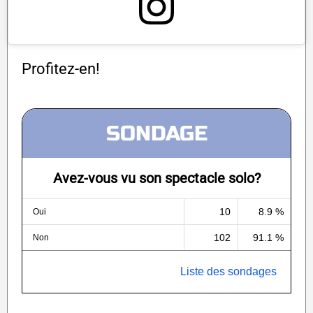
Profitez-en!
SONDAGE
Avez-vous vu son spectacle solo?
10
8.9 %
Oui
102
91.1 %
Non
Liste des sondages