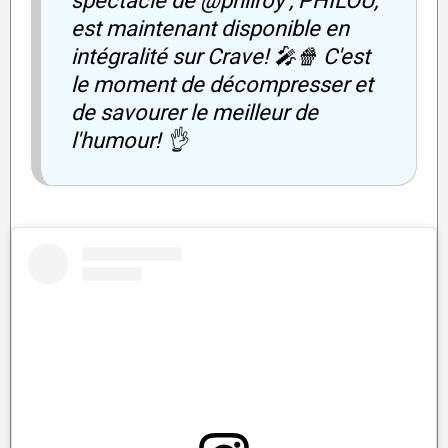
spectacle de @philroy , PHILOU,
est maintenant disponible en
intégralité sur Crave! 🎤🍿 C'est
le moment de décompresser et
de savourer le meilleur de
l'humour! 👌