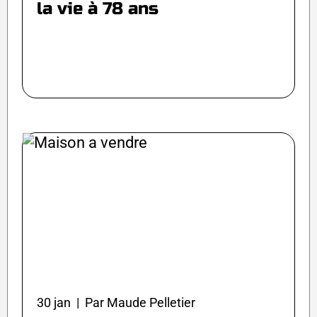
la vie à 78 ans
30 jan | Par Maude Pelletier