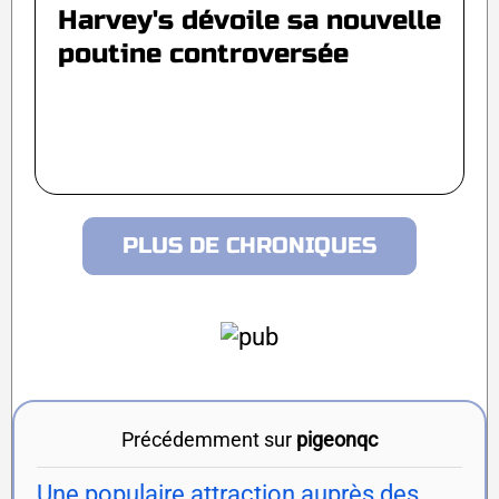
Harvey's dévoile sa nouvelle
poutine controversée
PLUS DE CHRONIQUES
Précédemment sur
pigeonqc
Une populaire attraction auprès des