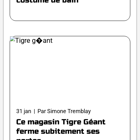
costume de bain
31 jan | Par Simone Tremblay
Ce magasin Tigre Géant
ferme subitement ses