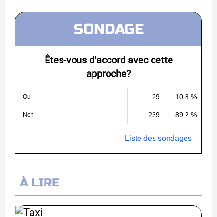
SONDAGE
Êtes-vous d'accord avec cette
approche?
29
10.8 %
Oui
239
89.2 %
Non
Liste des sondages
À LIRE