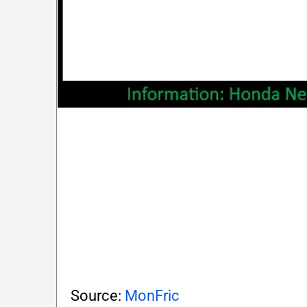
Source:
MonFric