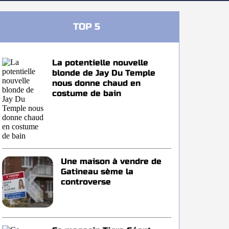
TOP 5
La potentielle nouvelle
blonde de Jay Du Temple
nous donne chaud en
costume de bain
Une maison à vendre de
Gatineau sème la
controverse