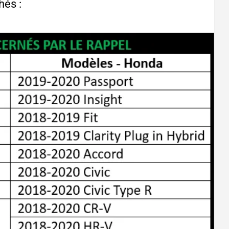
hés :