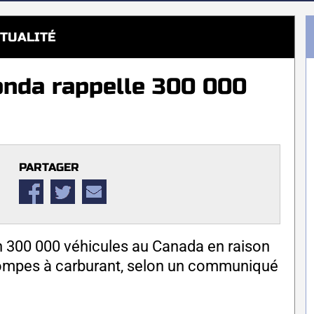
TUALITÉ
onda rappelle 300 000
PARTAGER
n 300 000 véhicules au Canada en raison
 pompes à carburant, selon un communiqué