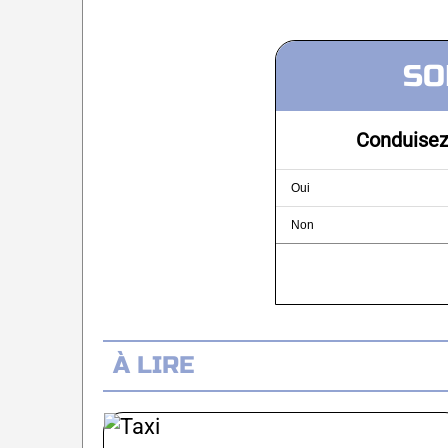
SO
Conduisez
Oui
Non
À LIRE