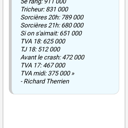
5e rang: 911 000
Tricheur: 831 000
Sorcières 20h: 789 000
Sorcières 21h: 680 000
Si on s'aimait: 651 000
TVA 18: 625 000
TJ 18: 512 000
Avant le crash: 472 000
TVA 17: 467 000
TVA midi: 375 000 »
- Richard Therrien