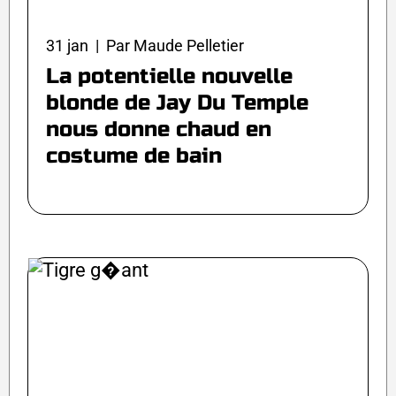
31 jan | Par Maude Pelletier
La potentielle nouvelle
blonde de Jay Du Temple
nous donne chaud en
costume de bain