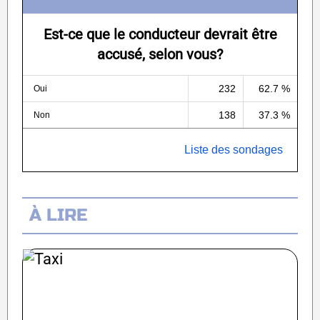
Est-ce que le conducteur devrait être
accusé, selon vous?
232
62.7 %
Oui
138
37.3 %
Non
Liste des sondages
À LIRE