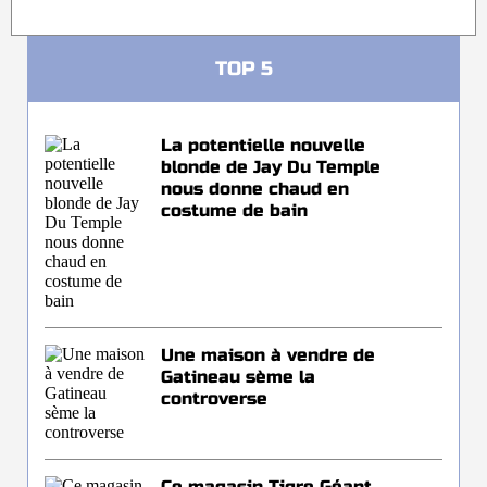
TOP 5
La potentielle nouvelle
blonde de Jay Du Temple
nous donne chaud en
costume de bain
Une maison à vendre de
Gatineau sème la
controverse
Ce magasin Tigre Géant