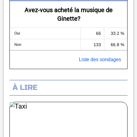
Avez-vous acheté la musique de
Ginette?
66
33.2 %
Oui
133
66.8 %
Non
Liste des sondages
À LIRE